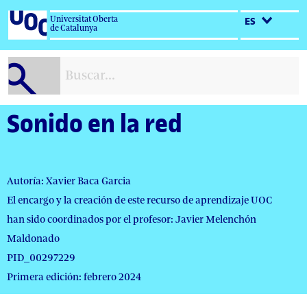
Salta
Universitat Oberta
ES
al
de Catalunya
contenido
Sonido en la red
Autoría: Xavier Baca Garcia
El encargo y la creación de este recurso de aprendizaje UOC
han sido coordinados por el profesor: Javier Melenchón
Maldonado
PID_00297229
Primera edición: febrero 2024