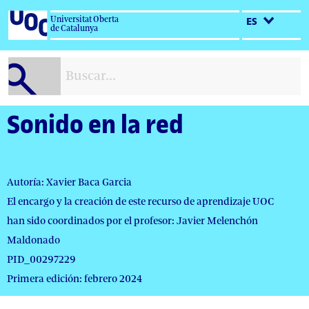
Salta
Universitat Oberta
ES
al
de Catalunya
contenido
Sonido en la red
Autoría: Xavier Baca Garcia
El encargo y la creación de este recurso de aprendizaje UOC
han sido coordinados por el profesor: Javier Melenchón
Maldonado
PID_00297229
Primera edición: febrero 2024