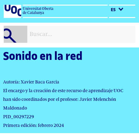
Salta
Universitat Oberta
ES
al
de Catalunya
contenido
Sonido en la red
Autoría: Xavier Baca Garcia
El encargo y la creación de este recurso de aprendizaje UOC
han sido coordinados por el profesor: Javier Melenchón
Maldonado
PID_00297229
Primera edición: febrero 2024