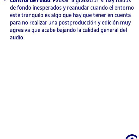
Control de ruido
. Pausar la grabación si hay ruidos
de fondo inesperados y reanudar cuando el entorno
esté tranquilo es algo que hay que tener en cuenta
para no realizar una postproducción y edición muy
agresiva que acabe bajando la calidad general del
audio.
Scroll