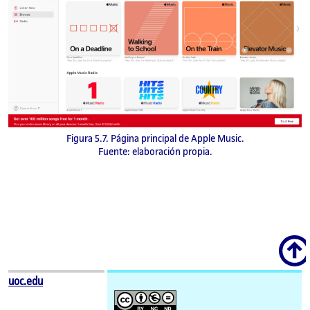
Figura 5.7. Página principal de Apple Music.
Fuente: elaboración propia.
Scroll
uoc.edu