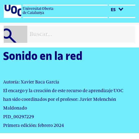
Salta
Universitat Oberta
ES
al
de Catalunya
contenido
Sonido en la red
Autoría: Xavier Baca Garcia
El encargo y la creación de este recurso de aprendizaje UOC
han sido coordinados por el profesor: Javier Melenchón
Maldonado
PID_00297229
Primera edición: febrero 2024