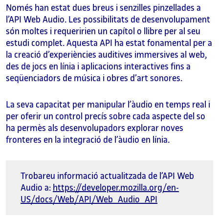
Només han estat dues breus i senzilles pinzellades a
l’API Web Audio. Les possibilitats de desenvolupament
són moltes i requeririen un capítol o llibre per al seu
estudi complet. Aquesta API ha estat fonamental per a
la creació d’experiències auditives immersives al web,
des de jocs en línia i aplicacions interactives fins a
seqüenciadors de música i obres d’art sonores.
La seva capacitat per manipular l’àudio en temps real i
per oferir un control precís sobre cada aspecte del so
ha permès als desenvolupadors explorar noves
fronteres en la integració de l’àudio en línia.
Trobareu informació actualitzada de l’API Web
Audio a:
https://developer.mozilla.org/en-
US/docs/Web/API/Web_Audio_API