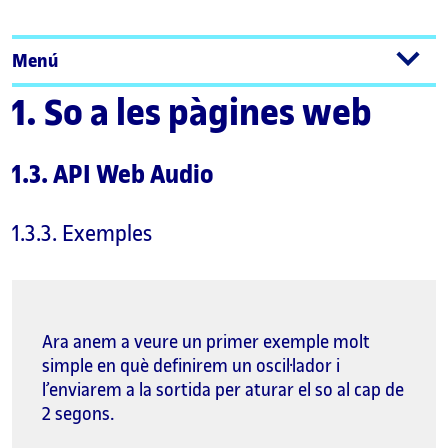
Menú
1. So a les pàgines web
1.3. API Web Audio
1.3.3. Exemples
Ara anem a veure un primer exemple molt
simple en què definirem un oscil·lador i
l’enviarem a la sortida per aturar el so al cap de
2 segons.