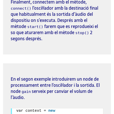
Finalment, connectem amb el mètode,
l’oscil·lador amb la destinació final
connect()
que habitualment és la sortida d’àudio del
dispositiu on s’executa. Després amb el
mètode
farem que es reprodueixi el
start()
so que aturarem amb el mètode
2
stop()
segons després.
En el segon exemple introduirem un node de
processament entre l’oscil·lador i la sortida. El
node
serveix per canviar el volum de
gain
l’àudio.
var context = 
new