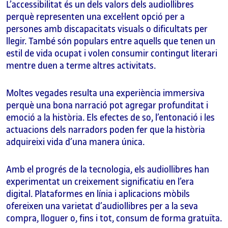
L’accessibilitat és un dels valors dels audiollibres
perquè representen una excel·lent opció per a
persones amb discapacitats visuals o dificultats per
llegir. També són populars entre aquells que tenen un
estil de vida ocupat i volen consumir contingut literari
mentre duen a terme altres activitats.
Moltes vegades resulta una experiència immersiva
perquè una bona narració pot agregar profunditat i
emoció a la història. Els efectes de so, l’entonació i les
actuacions dels narradors poden fer que la història
adquireixi vida d’una manera única.
Amb el progrés de la tecnologia, els audiollibres han
experimentat un creixement significatiu en l’era
digital. Plataformes en línia i aplicacions mòbils
ofereixen una varietat d’audiollibres per a la seva
compra, lloguer o, fins i tot, consum de forma gratuïta.