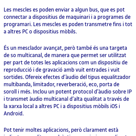
Les mescles es poden enviar a algun bus, que es pot
connectar a dispositius de maquinari i a programes de
programari. Les mescles es poden transmetre fins i tot
a altres PC o dispositius mòbils.
És un mesclador avançat, però també és una targeta
de so multicanal, de manera que permet ser utilitzat
per part de totes les aplicacions com un dispositiu de
reproducció i de gravació amb vuit entrades i vuit
sortides. Ofereix efectes d’àudio del tipus equalitzador
multibanda, limitador, reverberació, eco, porta de
soroll i més. Inclou un potent protocol d’àudio sobre IP
i transmet àudio multicanal d’alta qualitat a través de
la xarxa local a altres PC i a dispositius mòbils iOS i
Android.
Pot tenir moltes aplicacions, però clarament està