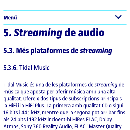
Menú
5.
Streaming
de audio
5.3. Més plataformes de
streaming
5.3.6. Tidal Music
Tidal Music és una de les plataformes de
streaming
de
música que aposta per oferir música amb una alta
qualitat. Ofereix dos tipus de subscripcions principals
la HiFi i la HiFi Plus. La primera amb qualitat CD o sigui
16 bits i 44,1 kHz, mentre que la segona pot arribar fins
als 24 bits i 192 kHz incloent-hi HiRes FLAC, Dolby
Atmos, Sony 360 Reality Audio, FLAC i Master Quality