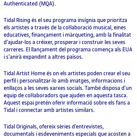
Authenticated (MQA).
Tidal Rising és el seu programa insígnia que prioritza
els artistes a través de la col·laboració musical, eines
educatives, finançament i màrqueting, amb la finalitat
d’ajudar-los a créixer, prosperar i construir les seves
carreres. El llançament del programa comença als EUA
i s’anirà expandint a altres països.
Tidal Artist Home és on els artistes poden crear el seu
perfil i personalitzar-lo amb imatges, informacions i
enllaços a les seves xarxes socials. També disposa d’un
equip de col·laboradors que ajuden en aquesta tasca.
Aquest espai pretén oferir informació sobre els fans a
Tidal i connectar amb artistes similars.
Tidal Originals, ofereix sèries d’entrevistes,
documentals i esdeveniments especials que acosten a