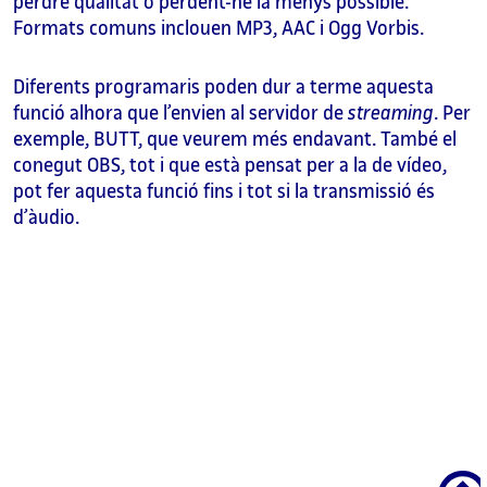
perdre qualitat o perdent-ne la menys possible.
Formats comuns inclouen MP3, AAC i Ogg Vorbis.
Diferents programaris poden dur a terme aquesta
funció alhora que l’envien al servidor de
streaming
. Per
exemple, BUTT, que veurem més endavant. També el
conegut OBS, tot i que està pensat per a la de vídeo,
pot fer aquesta funció fins i tot si la transmissió és
d’àudio.
Scroll