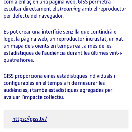
com a enllaç en una pàgina web, GISS permetrà
escoltar directament el
streaming
amb el reproductor
per defecte del navegador.
Es pot crear una interfície senzilla que contindrà el
logo, la pàgina web, un reproductor incrustat, un xat i
un mapa dels oients en temps real, a més de les
estadístiques de l’audiència durant les últimes vint-i-
quatre hores.
GISS proporciona eines estadístiques individuals i
configurables en el temps a fi de mesurar les
audiències, i també estadístiques agregades per
avaluar l’impacte col·lectiu.
https://giss.tv/