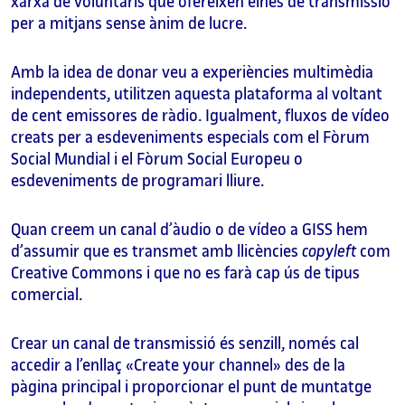
xarxa de voluntaris que ofereixen eines de transmissió
per a mitjans sense ànim de lucre.
Amb la idea de donar veu a experiències multimèdia
independents, utilitzen aquesta plataforma al voltant
de cent emissores de ràdio. Igualment, fluxos de vídeo
creats per a esdeveniments especials com el Fòrum
Social Mundial i el Fòrum Social Europeu o
esdeveniments de programari lliure.
Quan creem un canal d’àudio o de vídeo a GISS hem
d’assumir que es transmet amb llicències
copyleft
com
Creative Commons i que no es farà cap ús de tipus
comercial.
Crear un canal de transmissió és senzill, només cal
accedir a l’enllaç «Create your channel» des de la
pàgina principal i proporcionar el punt de muntatge