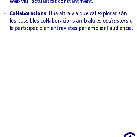
web viu i actualitzat constantment.
Col·laboracions
. Una altra via que cal explorar són
les possibles col·laboracions amb altres
podcasters
o
la participació en entrevistes per ampliar l’audiència.
Scroll